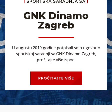
SPORTSKA SARADNJA SA
GNK Dinamo
Zagreb
U augustu 2019 godine potpisali smo ugovor o
sportskoj saradnji sa GNK Dinamo Zagreb,
pročitajte više ispod.
PROČITAJTE VIŠE