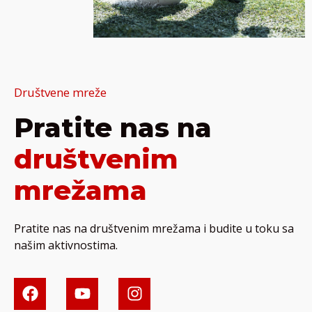
Društvene mreže
Pratite nas na
društvenim
mrežama
Pratite nas na društvenim mrežama i budite u toku sa
našim aktivnostima.