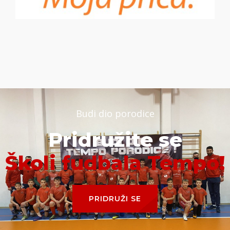
Budi dio porodice
Pridružite se
Školi fudbala Tempo!
PRIDRUŽI SE