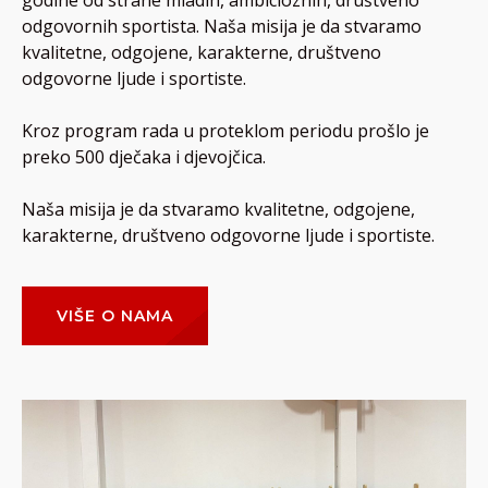
godine od strane mladih, ambicioznih, društveno
odgovornih sportista. Naša misija je da stvaramo
kvalitetne, odgojene, karakterne, društveno
odgovorne ljude i sportiste.
Kroz program rada u proteklom periodu prošlo je
preko 500 dječaka i djevojčica.
Naša misija je da stvaramo kvalitetne, odgojene,
karakterne, društveno odgovorne ljude i sportiste.
VIŠE O NAMA