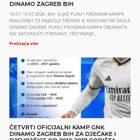
DINAMO ZAGREB BIH
16.07.-19.07.2026- BiH- ILIJAŠ PLAN I PROGRAM KAMPA
REALIZIRAT ĆE NAJBOLJI TRENERI IZ NOGOMETNE ŠKOLE
DINAMO ZAGREB. PLAN I PROGRAM KAMPA OBUHVATA
NIZ AKTIVNOSTI (TRENINZI, TESTIRANJE ,
Pročitajte više
ČETVRTI OFICIJALNI KAMP GNK
DINAMO ZAGREB BIH ZA DJEČAKE I