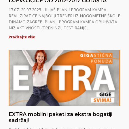
DJEVOJČICE OD 2012-2017 GODIŠTA
17.07.-20.07.2025- ILIJAŠ PLAN I PROGRAM KAMPA
REALIZIRAT ĆE NAJBOLJI TRENERI IZ NOGOMETNE ŠKOLE
DINAMO ZAGREB. PLAN I PROGRAM KAMPA OBUHVATA
NIZ AKTIVNOSTI (TRENINZI, TESTIRANJE ,
Pročitajte više
EXTRA mobilni paketi za ekstra bogatiji
sadržaj!