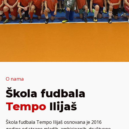
O nama
Škola fudbala
Tempo
Ilijaš
Škola fudbala Tempo Ilijaš osnovana je 2016