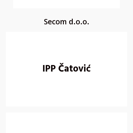
Secom d.o.o.
IPP Čatović