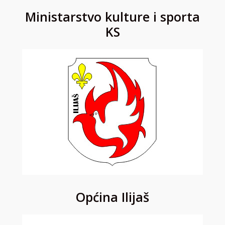
Ministarstvo kulture i sporta
KS
Općina Ilijaš