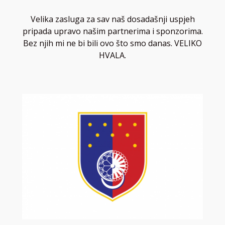
Velika zasluga za sav naš dosadašnji uspjeh
pripada upravo našim partnerima i sponzorima.
Bez njih mi ne bi bili ovo što smo danas. VELIKO
HVALA.